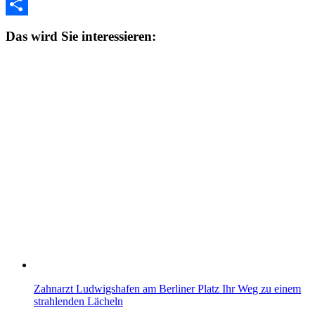
Link
Print
Teilen
Das wird Sie interessieren:
Zahnarzt Ludwigshafen am Berliner Platz Ihr Weg zu einem
strahlenden Lächeln