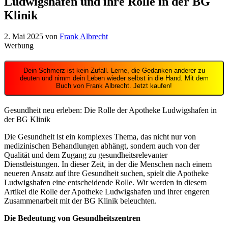
Ludwigshafen und ihre Rolle in der BG
Klinik
2. Mai 2025
von
Frank Albrecht
Werbung
Dein Schmerz ist kein Zufall. Lerne, die Gedanken anderer zu
deuten und nimm dein Leben wieder selbst in die Hand. Mit dem
Buch von Frank Albrecht. Jetzt kaufen!
Gesundheit neu erleben: Die Rolle der Apotheke Ludwigshafen in
der BG Klinik
Die Gesundheit ist ein komplexes Thema, das nicht nur von
medizinischen Behandlungen abhängt, sondern auch von der
Qualität und dem Zugang zu gesundheitsrelevanter
Dienstleistungen. In dieser Zeit, in der die Menschen nach einem
neueren Ansatz auf ihre Gesundheit suchen, spielt die Apotheke
Ludwigshafen eine entscheidende Rolle. Wir werden in diesem
Artikel die Rolle der Apotheke Ludwigshafen und ihrer engeren
Zusammenarbeit mit der BG Klinik beleuchten.
Die Bedeutung von Gesundheitszentren