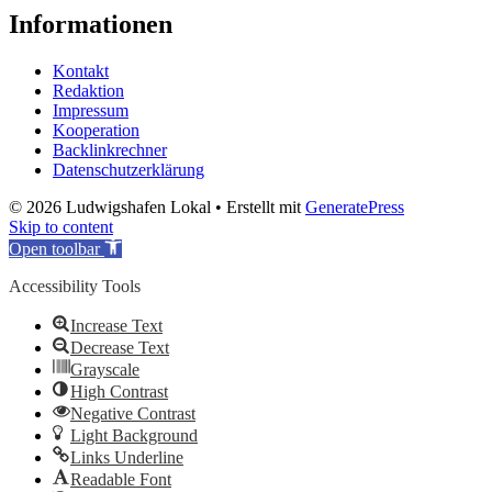
Informationen
Kontakt
Redaktion
Impressum
Kooperation
Backlinkrechner
Datenschutzerklärung
© 2026 Ludwigshafen Lokal
• Erstellt mit
GeneratePress
Skip to content
Open toolbar
Accessibility Tools
Increase Text
Decrease Text
Grayscale
High Contrast
Negative Contrast
Light Background
Links Underline
Readable Font