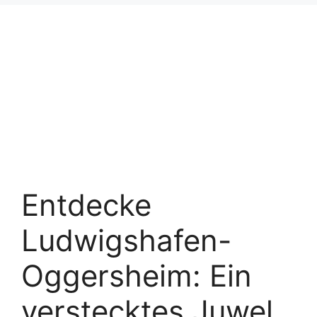
Entdecke
Ludwigshafen-
Oggersheim: Ein
verstecktes Juwel