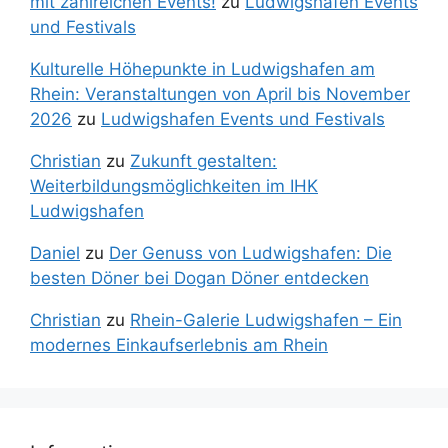
mit zahlreichen Events!
zu
Ludwigshafen Events
und Festivals
Kulturelle Höhepunkte in Ludwigshafen am
Rhein: Veranstaltungen von April bis November
2026
zu
Ludwigshafen Events und Festivals
Christian
zu
Zukunft gestalten:
Weiterbildungsmöglichkeiten im IHK
Ludwigshafen
Daniel
zu
Der Genuss von Ludwigshafen: Die
besten Döner bei Dogan Döner entdecken
Christian
zu
Rhein-Galerie Ludwigshafen – Ein
modernes Einkaufserlebnis am Rhein