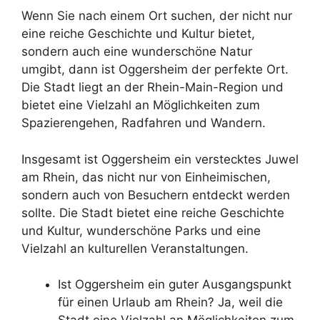
Wenn Sie nach einem Ort suchen, der nicht nur
eine reiche Geschichte und Kultur bietet,
sondern auch eine wunderschöne Natur
umgibt, dann ist Oggersheim der perfekte Ort.
Die Stadt liegt an der Rhein-Main-Region und
bietet eine Vielzahl an Möglichkeiten zum
Spazierengehen, Radfahren und Wandern.
Insgesamt ist Oggersheim ein verstecktes Juwel
am Rhein, das nicht nur von Einheimischen,
sondern auch von Besuchern entdeckt werden
sollte. Die Stadt bietet eine reiche Geschichte
und Kultur, wunderschöne Parks und eine
Vielzahl an kulturellen Veranstaltungen.
Ist Oggersheim ein guter Ausgangspunkt
für einen Urlaub am Rhein? Ja, weil die