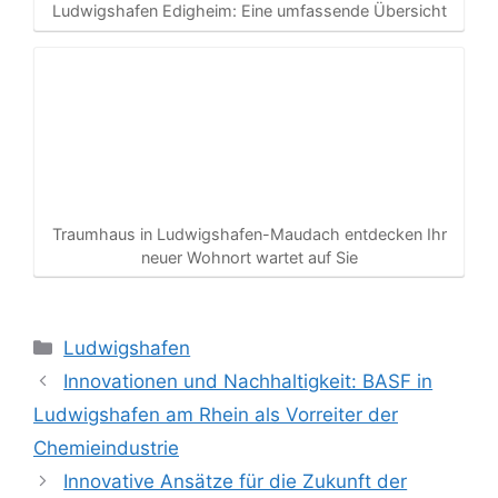
Ludwigshafen Edigheim: Eine umfassende Übersicht
Traumhaus in Ludwigshafen-Maudach entdecken Ihr
neuer Wohnort wartet auf Sie
Kategorien
Ludwigshafen
Innovationen und Nachhaltigkeit: BASF in
Ludwigshafen am Rhein als Vorreiter der
Chemieindustrie
Innovative Ansätze für die Zukunft der