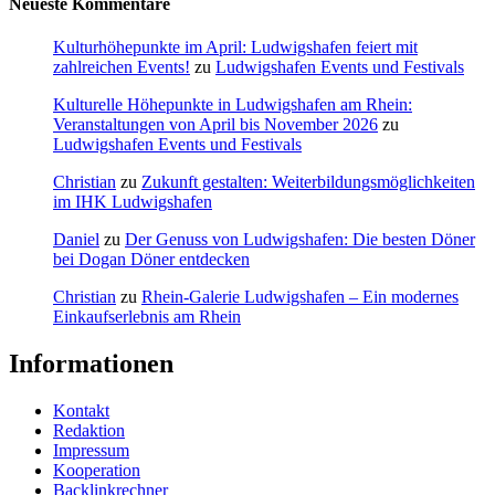
Neueste Kommentare
Kulturhöhepunkte im April: Ludwigshafen feiert mit
zahlreichen Events!
zu
Ludwigshafen Events und Festivals
Kulturelle Höhepunkte in Ludwigshafen am Rhein:
Veranstaltungen von April bis November 2026
zu
Ludwigshafen Events und Festivals
Christian
zu
Zukunft gestalten: Weiterbildungsmöglichkeiten
im IHK Ludwigshafen
Daniel
zu
Der Genuss von Ludwigshafen: Die besten Döner
bei Dogan Döner entdecken
Christian
zu
Rhein-Galerie Ludwigshafen – Ein modernes
Einkaufserlebnis am Rhein
Informationen
Kontakt
Redaktion
Impressum
Kooperation
Backlinkrechner