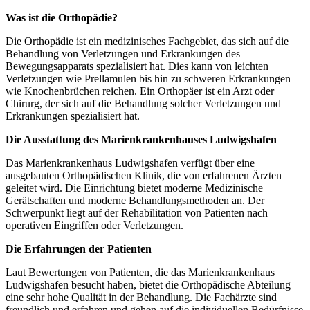
Was ist die Orthopädie?
Die Orthopädie ist ein medizinisches Fachgebiet, das sich auf die
Behandlung von Verletzungen und Erkrankungen des
Bewegungsapparats spezialisiert hat. Dies kann von leichten
Verletzungen wie Prellamulen bis hin zu schweren Erkrankungen
wie Knochenbrüchen reichen. Ein Orthopäer ist ein Arzt oder
Chirurg, der sich auf die Behandlung solcher Verletzungen und
Erkrankungen spezialisiert hat.
Die Ausstattung des Marienkrankenhauses Ludwigshafen
Das Marienkrankenhaus Ludwigshafen verfügt über eine
ausgebauten Orthopädischen Klinik, die von erfahrenen Ärzten
geleitet wird. Die Einrichtung bietet moderne Medizinische
Gerätschaften und moderne Behandlungsmethoden an. Der
Schwerpunkt liegt auf der Rehabilitation von Patienten nach
operativen Eingriffen oder Verletzungen.
Die Erfahrungen der Patienten
Laut Bewertungen von Patienten, die das Marienkrankenhaus
Ludwigshafen besucht haben, bietet die Orthopädische Abteilung
eine sehr hohe Qualität in der Behandlung. Die Fachärzte sind
freundlich und erfahren und gehen auf die individuellen Bedürfnisse