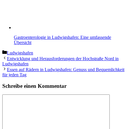
Gastroenterologie in Ludwigshafen: Eine umfassende
Übersicht
Kategorien
Ludwigshafen
Entwicklung und Herausforderungen der Hochstraße Nord in
Ludwigshafen
Essen auf Rädern in Ludwigshafen: Genuss und Bequemlichkeit
für jeden Tag
Schreibe einen Kommentar
Kommentar