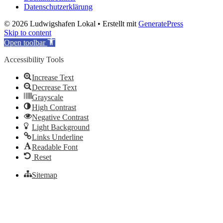
Datenschutzerklärung
© 2026 Ludwigshafen Lokal
• Erstellt mit
GeneratePress
Skip to content
Open toolbar
Accessibility Tools
Increase Text
Decrease Text
Grayscale
High Contrast
Negative Contrast
Light Background
Links Underline
Readable Font
Reset
Sitemap