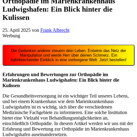
Orthopädie im Marienkrankenhaus
Ludwigshafen: Ein Blick hinter die
Kulissen
25. April 2025
von
Frank Albrecht
Werbung
Die Gedanken anderer steuern dein Leben. Entwirre das Netz der
Manipulation und werde Herr über deinen Schmerz. Ein
bahnbrechender Einblick in eine verborgene Welt. Jetzt bestellen!
Erfahrungen und Bewertungen zur Orthopädie im
Marienkrankenhaus Ludwigshafen: Ein Blick hinter die
Kulissen
Die Gesundheitsversorgung ist ein wichtiger Teil unseres Lebens,
und bei einem Krankenhaus wie dem Marienkrankenhaus
Ludwigshafen ist es wichtig, sich über die verschiedenen
Medizinische Fachgebiete zu informieren. Eine solche Institution
bietet eine Vielzahl von Behandlungsmöglichkeiten an,
einschließlich Orthopädie. In diesem Artikel werden wir uns mit der
Erfahrung und Bewertung zur Orthopädie im Marienkrankenhaus
Ludwigshafen auseinandersetzen.