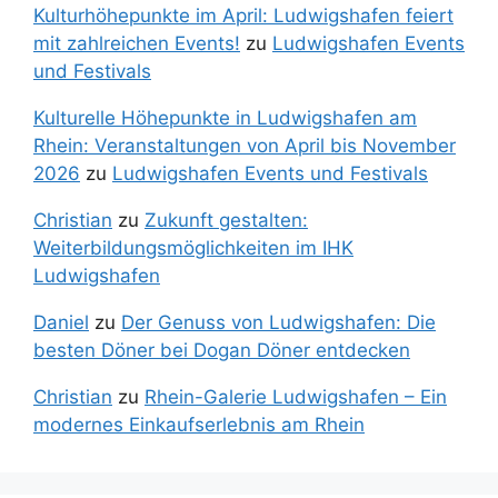
Kulturhöhepunkte im April: Ludwigshafen feiert
mit zahlreichen Events!
zu
Ludwigshafen Events
und Festivals
Kulturelle Höhepunkte in Ludwigshafen am
Rhein: Veranstaltungen von April bis November
2026
zu
Ludwigshafen Events und Festivals
Christian
zu
Zukunft gestalten:
Weiterbildungsmöglichkeiten im IHK
Ludwigshafen
Daniel
zu
Der Genuss von Ludwigshafen: Die
besten Döner bei Dogan Döner entdecken
Christian
zu
Rhein-Galerie Ludwigshafen – Ein
modernes Einkaufserlebnis am Rhein