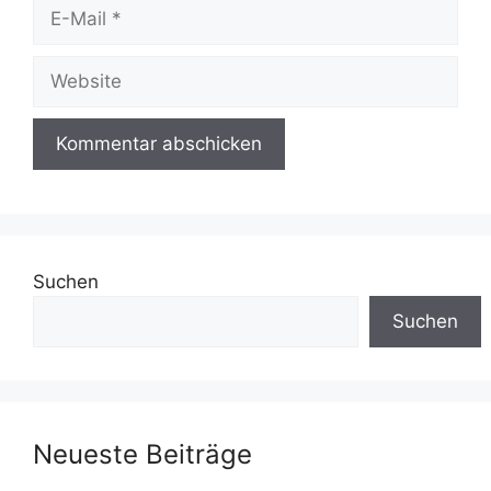
E-
Mail
Website
Suchen
Suchen
Neueste Beiträge