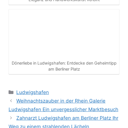
Dönerliebe in Ludwigshafen: Entdecke den Geheimtipp
am Berliner Platz
Kategorien
Ludwigshafen
Weihnachtszauber in der Rhein Galerie
Ludwigshafen Ein unvergesslicher Marktbesuch
Zahnarzt Ludwigshafen am Berliner Platz Ihr
Weg zu einem strahlenden Lächeln